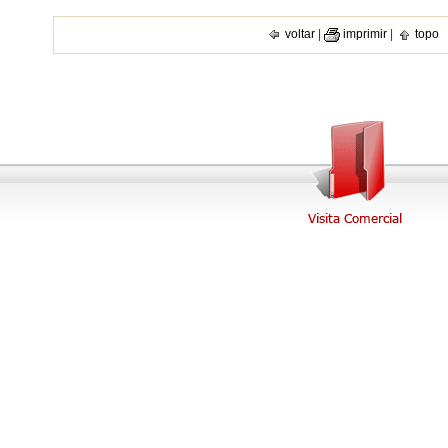
voltar
|
imprimir
|
topo