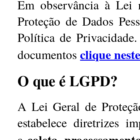
Em observância à Lei 
Proteção de Dados Pesso
Política de Privacidade.
clique neste
documentos
O que é LGPD?
A Lei Geral de Proteç
estabelece diretrizes i
coleta, processamen
a