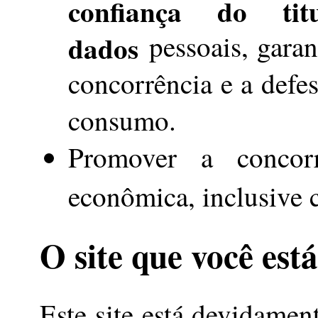
confiança do ti
dados
pessoais, garant
concorrência e a defes
consumo.
Promover a concorr
econômica, inclusive
O site que você est
Este site está devidamen