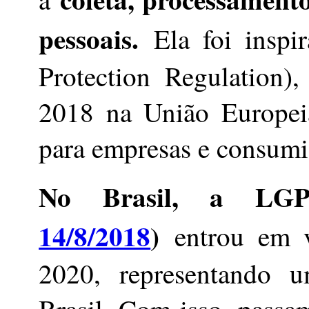
pessoais.
Ela foi inspi
Protection Regulation)
2018 na União Europeia
para empresas e consumi
No Brasil, a LG
14/8/2018
)
entrou em 
2020, representando 
Brasil. Com isso, passa