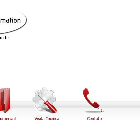
om.br