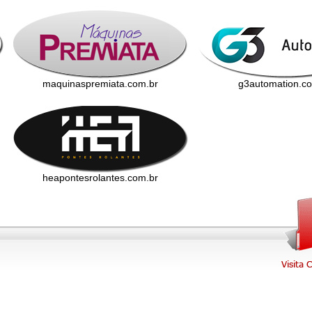
maquinaspremiata.com.br
g3automation.c
heapontesrolantes.com.br