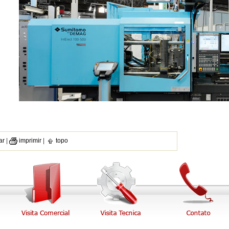
ar
|
imprimir
|
topo