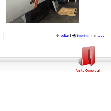
voltar
|
imprimir
|
topo