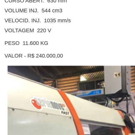
CURSO ABERT. 630 mm
VOLUME INJ. 544 cm3
VELOCID. INJ. 1035 mm/s
VOLTAGEM 220 V
PESO 11.600 KG
VALOR - R$ 240.000,00