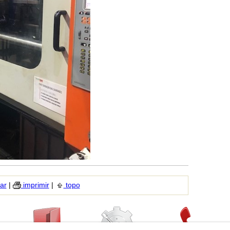
ar
|
imprimir
|
topo