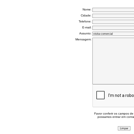
Nome:
Cidade:
Telefone:
E-mail:
Assunto:
Mensagem:
Favor conferir os campos de 
possamos entrar em contat